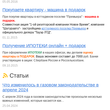
05.05.2016
Покупаете квартиру - машина в подарок
При покупке квартиры в коттеджном поселке "Премьера" -
машина в
подарок.
Совместная акция "1-ой риэлторской компании Новое Время", компании
"Шатуравто"- застройщика
коттеджного поселка Премьера
и
официального дилера "Тауэр ЛТД".
01.11.2015
Получение ИПОТЕКИ онлайн + подарок
При оформлении
ИПОТЕКИ
в наших офисах, мы делаем
оценку
квартиры в ПОДАРОК
.
Ваша экономия составит до 7000
руб. Банки
участвующие в акции: Сбербанк России и Россельхозбанк.
09.10.2015
Статьи
Что изменилось в газовом законодательстве в
апреле 2024
С апреля 2024 года в газовом законодательстве произошли несколько
важных изменений, которые касаются как…
25.04.2024