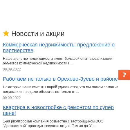
Новости и акции
Коммерческая недвижимость: предложение о
партнерстве
Наше агенство недвижимости имеет большой опыт в реализации
объектов коммерческой недвижимости г…
09.09.2022
Работаем не только в Орехово-Зуево и районе
Некоторые наши клиенты порой удивляются, что мы можем помочь в
покупке или продаже объектов не только в г…
09.09.2022
Квартира в новостройке с ремонтом по супер
цене!
1-ая риэлторская компания совместно с застройщиком ООО
"Дрезнастрой" проводит весенюю акцию. Только до 31…