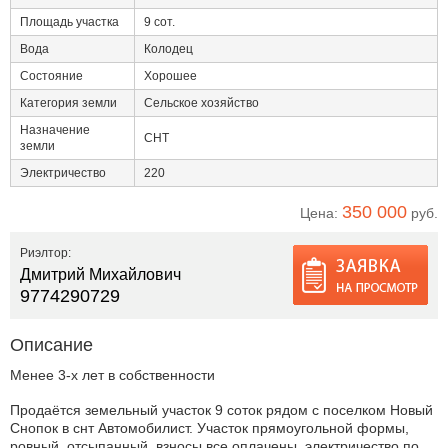
Площадь участка
9 сот.
Вода
Колодец
Состояние
Хорошее
Категория земли
Сельское хозяйство
Назначение
СНТ
земли
Электричество
220
350 000
Цена:
руб.
Риэлтор:
Дмитрий Михайлович
9774290729
Описание
Менее 3-х лет в собственности
Продаётся земельный участок 9 соток рядом с поселком Новый
Снопок в снт Автомобилист. Участок прямоугольной формы,
ровный, отсыпанный, взносы все оплачены, электричество по