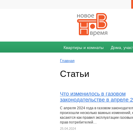
Квартиры и комнаты
Дома, учас
Главная
Статьи
Что изменилось в газовом
законодательстве в апреле 
С апреля 2024 года в газовом законодате
произошли несколько важных изменений, 
касаются как правил эксплуатации газовых 
прав потребителей…
25.04.2024