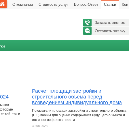
О компании
Стоимость услуг
Вопрос-Ответ
Статьи
Кон
Заказать звонок
Оставить заявку
тки
Расчет площади застройки и
2024
строительного объема перед
возведением индивидуального дома
льстве
которые
Показатели площади застройки и строительного объема
сетей, так и
(СО) важны для оценки содержания будущего объекта и
его энергоэффективности…
30.08.2023