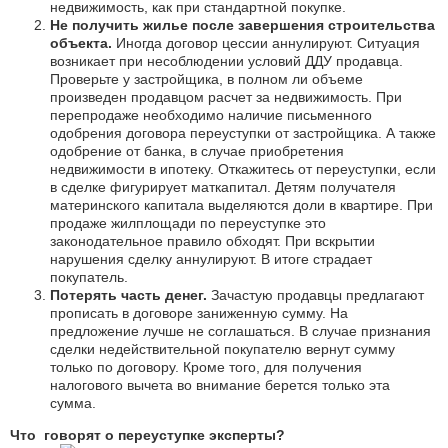
недвижимость, как при стандартной покупке.
Не получить жилье после завершения строительства
объекта.
Иногда договор цессии аннулируют. Ситуация
возникает при несоблюдении условий ДДУ продавца.
Проверьте у застройщика, в полном ли объеме
произведен продавцом расчет за недвижимость. При
перепродаже необходимо наличие письменного
одобрения договора переуступки от застройщика. А также
одобрение от банка, в случае приобретения
недвижимости в ипотеку. Откажитесь от переуступки, если
в сделке фигурирует маткапитал. Детям получателя
материнского капитала выделяются доли в квартире. При
продаже жилплощади по переуступке это
законодательное правило обходят. При вскрытии
нарушения сделку аннулируют. В итоге страдает
покупатель.
Потерять часть денег.
Зачастую продавцы предлагают
прописать в договоре заниженную сумму. На
предложение лучше не соглашаться. В случае признания
сделки недействительной покупателю вернут сумму
только по договору. Кроме того, для получения
налогового вычета во внимание берется только эта
сумма.
Что говорят о переуступке эксперты?