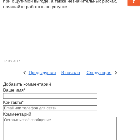
при ощутимой выгоде, а также незначительных рисках,
начинайте работать по уступке.
17.08.2017
Предыдущая
В начало
Следующая
Добавить комментарий
Ваше имя*
Контакты*
Комментарий