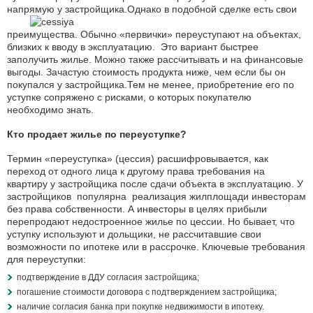
напрямую у застройщика.Однако в
подобной сделке есть свои
преимущества. Обычно «первички» переуступают на объектах,
близких к вводу в эксплуатацию. Это вариант быстрее
заполучить жилье. Можно также рассчитывать и на финансовые
выгоды. Зачастую стоимость продукта ниже, чем если бы он
покупался у застройщика.Тем не менее, приобретение его по
уступке сопряжено с рисками, о которых покупателю
необходимо знать.
Кто продает жилье по переуступке?
Термин «переуступка» (цессия) расшифровывается, как
переход от одного лица к другому права требования на
квартиру у застройщика после сдачи объекта в эксплуатацию. У
застройщиков популярна реализация жилплощади инвесторам
без права собственности. А инвесторы в целях прибыли
перепродают недостроенное жилье по цессии. Но бывает, что
уступку используют и дольщики, не рассчитавшие свои
возможности по ипотеке или в рассрочке. Ключевые требования
для переуступки:
подтверждение в ДДУ согласия застройщика;
погашение стоимости договора с подтверждением застройщика;
наличие согласия банка при покупке недвижимости в ипотеку.