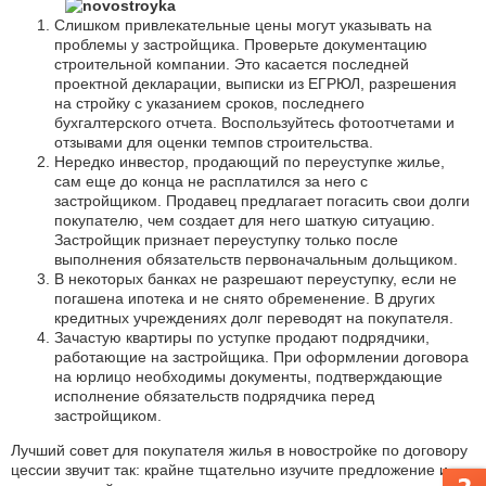
Слишком привлекательные цены могут указывать на
проблемы у застройщика. Проверьте документацию
строительной компании. Это касается последней
проектной декларации, выписки из ЕГРЮЛ, разрешения
на стройку с указанием сроков, последнего
бухгалтерского отчета. Воспользуйтесь фотоотчетами и
отзывами для оценки темпов строительства.
Нередко инвестор, продающий по переуступке жилье,
сам еще до конца не расплатился за него с
застройщиком. Продавец предлагает погасить свои долги
покупателю, чем создает для него шаткую ситуацию.
Застройщик признает переуступку только после
выполнения обязательств первоначальным дольщиком.
В некоторых банках не разрешают переуступку, если не
погашена ипотека и не снято обременение. В других
кредитных учреждениях долг переводят на покупателя.
Зачастую квартиры по уступке продают подрядчики,
работающие на застройщика. При оформлении договора
на юрлицо необходимы документы, подтверждающие
исполнение обязательств подрядчика перед
застройщиком.
Лучший совет для покупателя жилья в новостройке по договору
цессии звучит так: крайне тщательно изучите предложение и