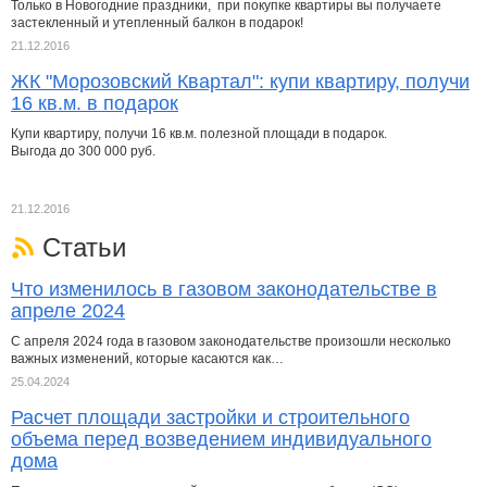
Только в Новогодние праздники, при покупке квартиры вы получаете
застекленный и утепленный балкон в подарок!
21.12.2016
ЖК "Морозовский Квартал": купи квартиру, получи
16 кв.м. в подарок
Купи квартиру, получи 16 кв.м. полезной площади в подарок.
Выгода до 300 000 руб.
21.12.2016
Статьи
Что изменилось в газовом законодательстве в
апреле 2024
С апреля 2024 года в газовом законодательстве произошли несколько
важных изменений, которые касаются как…
25.04.2024
Расчет площади застройки и строительного
объема перед возведением индивидуального
дома