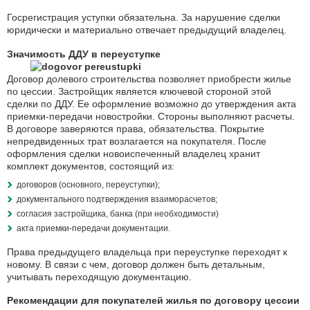
Госрегистрация уступки обязательна. За нарушение сделки
юридически и материально отвечает предыдущий владелец.
Значимость ДДУ в переуступке
Договор долевого строительства позволяет приобрести жилье
по цессии. Застройщик является ключевой стороной этой
сделки по ДДУ. Ее оформление возможно до утверждения акта
приемки-передачи новостройки. Стороны выполняют расчеты.
В договоре заверяются права, обязательства. Покрытие
непредвиденных трат возлагается на покупателя. После
оформления сделки новоиспеченный владелец хранит
комплект документов, состоящий из:
договоров (основного, переуступки);
документального подтверждения взаиморасчетов;
согласия застройщика, банка (при необходимости)
акта приемки-передачи документации.
Права предыдущего владельца при переуступке переходят к
новому. В связи с чем, договор должен быть детальным,
учитывать переходящую документацию.
Рекомендации для покупателей жилья по договору цессии