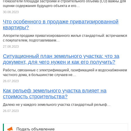
Показатели площади застройки и строительного объема (СО) важны для
оценки содержания будущего объекта и его…
30.08.2023
Что особенного в продаже приватизированной
квартиры?
Алгоритм продажи приватизированного жилья стандартный: встречаемся
с покупателем, подготавливаем…
27.08.2023
Ситуационный план земельного участка: что за
документ, для чего нужен и как его получить?
Работы, связанные с электрификацией, газификацией и водоснабжением
частного дома, в большинстве случаев не…
26.07.2023
Как рельеф земельного участка влияет на
стоимость строительства?
Далеко не у каждого земельного участка стандартный рельеф…
26.07.2023
Подать объявление