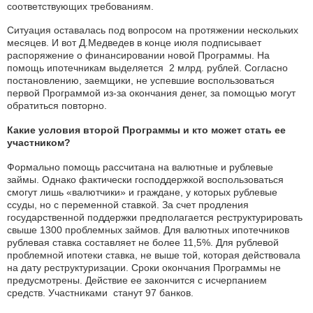
соответствующих требованиям.
Ситуация оставалась под вопросом на протяжении нескольких
месяцев. И вот Д.Медведев в конце июля подписывает
распоряжение о финансировании новой Программы. На
помощь ипотечникам выделяется 2 млрд. рублей. Согласно
постановлению, заемщики, не успевшие воспользоваться
первой Программой из-за окончания денег, за помощью могут
обратиться повторно.
Какие условия второй Программы и кто может стать ее
участником?
Формально помощь рассчитана на валютные и рублевые
займы. Однако фактически господдержкой воспользоваться
смогут лишь «валютчики» и граждане, у которых рублевые
ссуды, но с переменной ставкой. За счет продления
государственной поддержки предполагается реструктурировать
свыше 1300 проблемных займов. Для валютных ипотечников
рублевая ставка составляет не более 11,5%. Для рублевой
проблемной ипотеки ставка, не выше той, которая действовала
на дату реструктуризации. Сроки окончания Программы не
предусмотрены. Действие ее закончится с исчерпанием
средств. Участниками станут 97 банков.