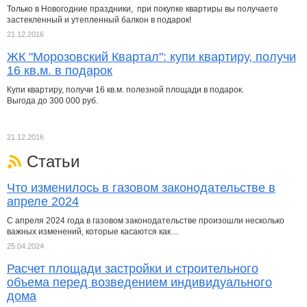
Только в Новогодние праздники, при покупке квартиры вы получаете
застекленный и утепленный балкон в подарок!
21.12.2016
ЖК "Морозовский Квартал": купи квартиру, получи
16 кв.м. в подарок
Купи квартиру, получи 16 кв.м. полезной площади в подарок.
Выгода до 300 000 руб.
21.12.2016
Статьи
Что изменилось в газовом законодательстве в
апреле 2024
С апреля 2024 года в газовом законодательстве произошли несколько
важных изменений, которые касаются как…
25.04.2024
Расчет площади застройки и строительного
объема перед возведением индивидуального
дома