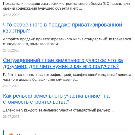
Показатели площади застройки и строительного объема (СО) важны для
оценки содержания будущего объекта и его…
30.08.2023
Что особенного в продаже приватизированной
квартиры?
Алгоритм продажи приватизированного жилья стандартный: встречаемся
с покупателем, подготавливаем…
27.08.2023
Ситуационный план земельного участка: что за
документ, для чего нужен и как его получить?
Работы, связанные с электрификацией, газификацией и водоснабжением
частного дома, в большинстве случаев не…
26.07.2023
Как рельеф земельного участка влияет на
стоимость строительства?
Далеко не у каждого земельного участка стандартный рельеф…
26.07.2023