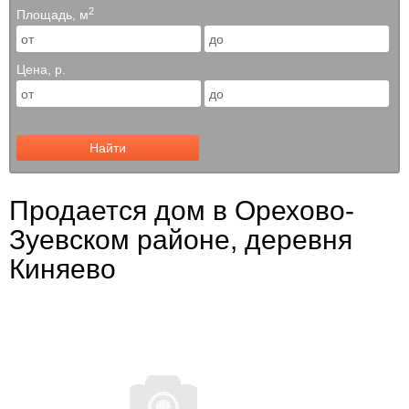
2
Площадь, м
Цена, р.
Найти
Продается дом в Орехово-
Зуевском районе, деревня
Киняево