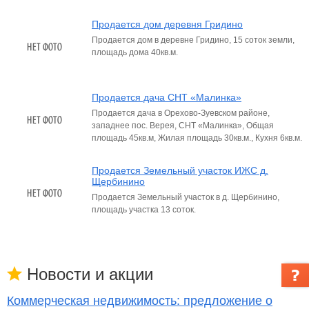
Продается дом деревня Гридино
Продается дом в деревне Гридино, 15 соток земли,
площадь дома 40кв.м.
Продается дача СНТ «Малинка»
Продается дача в Орехово-Зуевском районе,
западнее пос. Верея, СНТ «Малинка», Общая
площадь 45кв.м, Жилая площадь 30кв.м., Кухня 6кв.м.
Продается Земельный участок ИЖС д.
Щербинино
Продается Земельный участок в д. Щербинино,
площадь участка 13 соток.
Новости и акции
Коммерческая недвижимость: предложение о