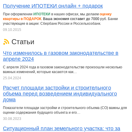
Получение ИПОТЕКИ онлайн + подарок
При оформлении
ИПОТЕКИ
в наших офисах, мы делаем
оценку
квартиры в ПОДАРОК
.
Ваша экономия составит до 7000
руб. Банки
участвующие в акции: Сбербанк России и Россельхозбанк.
09.10.2015
Статьи
Что изменилось в газовом законодательстве в
апреле 2024
С апреля 2024 года в газовом законодательстве произошли несколько
важных изменений, которые касаются как…
25.04.2024
Расчет площади застройки и строительного
объема перед возведением индивидуального
дома
Показатели площади застройки и строительного объема (СО) важны для
оценки содержания будущего объекта и его…
30.08.2023
Ситуационный план земельного участка: что за