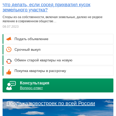
Что делать, если сосед прихватил кусок
земельного участка?
Споры из-за собственности, включая земельные, далеко не редкое
явление в современном обществе…
08.07.2023
Подать объявление
Срочный выкуп
Обмен старой квартиры на новую
Покупка квартиры в рассрочку
Консультация
Вопрос-ответ
Продажа новостроек по всей России