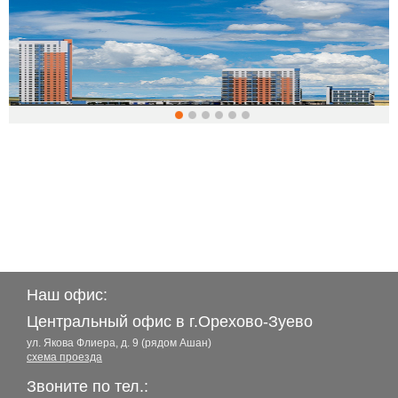
Наш офис:
Центральный офис в г.Орехово-Зуево
ул. Якова Флиера, д. 9 (рядом Ашан)
схема проезда
Звоните по тел.: