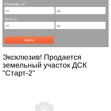
2
Площадь, м
Цена, р.
Найти
Эксклюзив! Продается
земельный участок ДСК
"Старт-2"