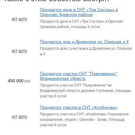
Продается дача в СНТ «Три Сестры» в
Орехово-Зуевском районе
Продается дача в СНТ «Три Сестры» в Орехово-
Зуевском районе, площадь 8 соток
Продается дом д.Дровосеки ул. Озерная д.4
Продается дом с участком в д.Дровосеки ул. Озерная
д.4
Продается участок СНТ "Покровчанин"
Владимирская область
450 000
руб.
Продается участок СНТ "Покровчанин" во
Владимирской области деревня Глубоково, площадь
участка 6 соток
Продается участок в СНТ «Клубничка»
Продается участок в СНТ «Клубничка» Горьковское
направление, рядом г. Орехово - Зуево, Площадь
участка 6 соток.