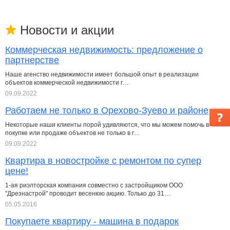
Новости и акции
Коммерческая недвижимость: предложение о
партнерстве
Наше агенство недвижимости имеет большой опыт в реализации
объектов коммерческой недвижимости г…
09.09.2022
Работаем не только в Орехово-Зуево и районе
Некоторые наши клиенты порой удивляются, что мы можем помочь в
покупке или продаже объектов не только в г…
09.09.2022
Квартира в новостройке с ремонтом по супер
цене!
1-ая риэлторская компания совместно с застройщиком ООО
"Дрезнастрой" проводит весенюю акцию. Только до 31…
05.05.2016
Покупаете квартиру - машина в подарок