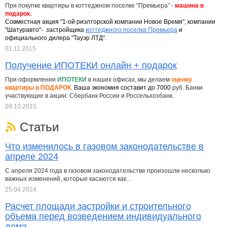
При покупке квартиры в коттеджном поселке "Премьера" -
машина в
подарок.
Совместная акция "1-ой риэлторской компании Новое Время", компании
"Шатуравто"- застройщика
коттеджного поселка Премьера
и
официального дилера "Тауэр ЛТД".
01.11.2015
Получение ИПОТЕКИ онлайн + подарок
При оформлении
ИПОТЕКИ
в наших офисах, мы делаем
оценку
квартиры в ПОДАРОК
.
Ваша экономия составит до 7000
руб. Банки
участвующие в акции: Сбербанк России и Россельхозбанк.
09.10.2015
Статьи
Что изменилось в газовом законодательстве в
апреле 2024
С апреля 2024 года в газовом законодательстве произошли несколько
важных изменений, которые касаются как…
25.04.2024
Расчет площади застройки и строительного
объема перед возведением индивидуального
дома