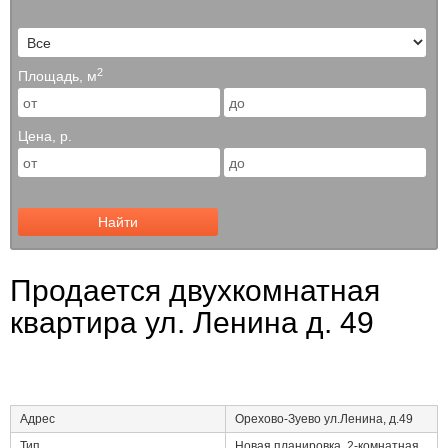
2
Площадь, м
Цена, р.
Найти
Продается двухкомнатная
квартира ул. Ленина д. 49
Адрес
Орехово-Зуево ул.Ленина, д.49
Тип
Новая планировка, 2-комнатная