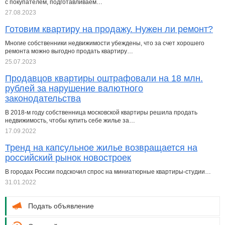
с покупателем, подготавливаем…
27.08.2023
Готовим квартиру на продажу. Нужен ли ремонт?
Многие собственники недвижимости убеждены, что за счет хорошего
ремонта можно выгодно продать квартиру…
25.07.2023
Продавцов квартиры оштрафовали на 18 млн.
рублей за нарушение валютного
законодательства
В 2018-м году собственница московской квартиры решила продать
недвижимость, чтобы купить себе жилье за…
17.09.2022
Тренд на капсульное жилье возвращается на
российский рынок новостроек
В городах России подскочил спрос на миниатюрные квартиры-студии…
31.01.2022
Подать объявление