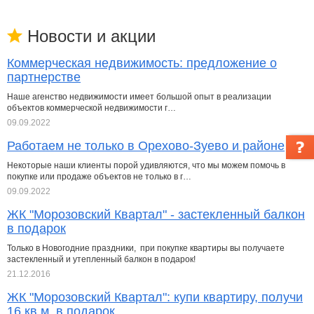
Новости и акции
Коммерческая недвижимость: предложение о
партнерстве
Наше агенство недвижимости имеет большой опыт в реализации
объектов коммерческой недвижимости г…
09.09.2022
Работаем не только в Орехово-Зуево и районе
Некоторые наши клиенты порой удивляются, что мы можем помочь в
покупке или продаже объектов не только в г…
09.09.2022
ЖК "Морозовский Квартал" - застекленный балкон
в подарок
Только в Новогодние праздники, при покупке квартиры вы получаете
застекленный и утепленный балкон в подарок!
21.12.2016
ЖК "Морозовский Квартал": купи квартиру, получи
16 кв.м. в подарок