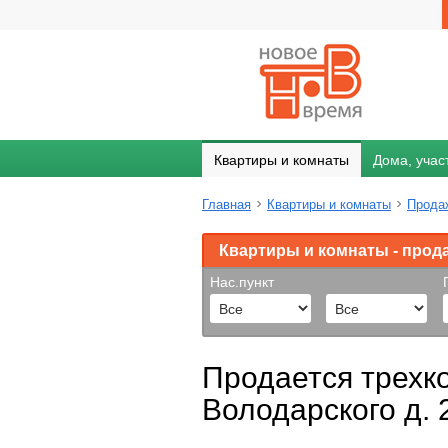
Квартиры и комнаты
Дома, учас
Главная
Квартиры и комнаты
Прода
Квартиры и комнаты - прод
Нас.пункт
Продается трехко
Володарского д. 