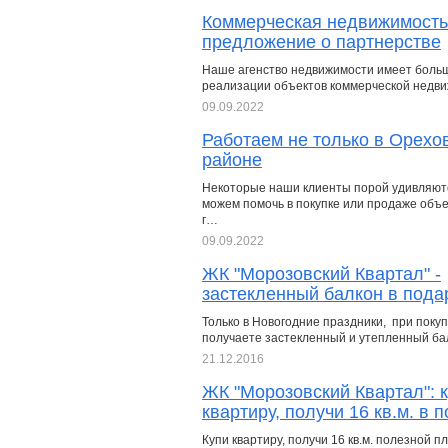
Коммерческая недвижимость
предложение о партнерстве
Наше агенство недвижимости имеет боль
реализации объектов коммерческой недв
09.09.2022
Работаем не только в Орехо
районе
Некоторые наши клиенты порой удивляютс
можем помочь в покупке или продаже объек
г…
09.09.2022
ЖК "Морозовский Квартал" -
застекленный балкон в пода
Только в Новогодние праздники, при поку
получаете застекленный и утепленный бал
21.12.2016
ЖК "Морозовский Квартал": 
квартиру, получи 16 кв.м. в 
Купи квартиру, получи 16 кв.м. полезной п