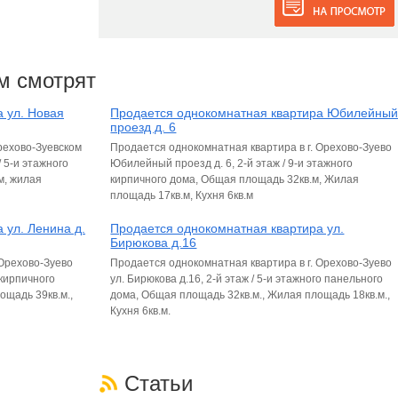
м смотрят
 ул. Новая
Продается однокомнатная квартира Юбилейны
проезд д. 6
рехово-Зуевском
Продается однокомнатная квартира в г. Орехово-Зуево
/ 5-и этажного
Юбилейный проезд д. 6, 2-й этаж / 9-и этажного
м, жилая
кирпичного дома, Общая площадь 32кв.м, Жилая
площадь 17кв.м, Кухня 6кв.м
 ул. Ленина д.
Продается однокомнатная квартира ул.
Бирюкова д.16
 Орехово-Зуево
Продается однокомнатная квартира в г. Орехово-Зуево
 кирпичного
ул. Бирюкова д.16, 2-й этаж / 5-и этажного панельного
ощадь 39кв.м.,
дома, Общая площадь 32кв.м., Жилая площадь 18кв.м.,
Кухня 6кв.м.
Статьи