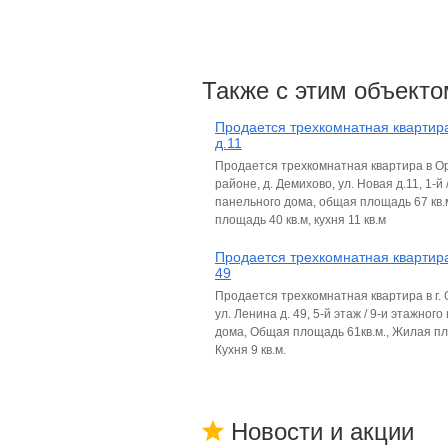
Также с этим объекто
Продается трехкомнатная квартира
д.11
Продается трехкомнатная квартира в О
районе, д. Демихово, ул. Новая д.11, 1-й 
панельного дома, общая площадь 67 кв.
площадь 40 кв.м, кухня 11 кв.м
Продается трехкомнатная квартира
49
Продается трехкомнатная квартира в г.
ул. Ленина д. 49, 5-й этаж / 9-и этажного
дома, Общая площадь 61кв.м., Жилая пл
Кухня 9 кв.м.
Новости и акции