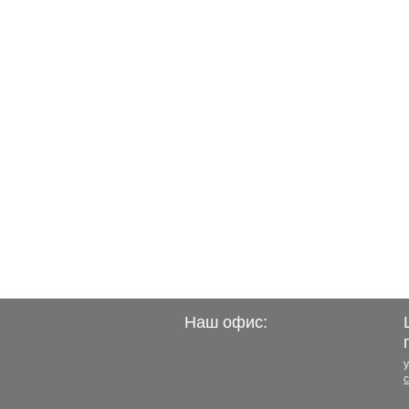
Наш офис:
у