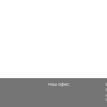
Наш офис:
у