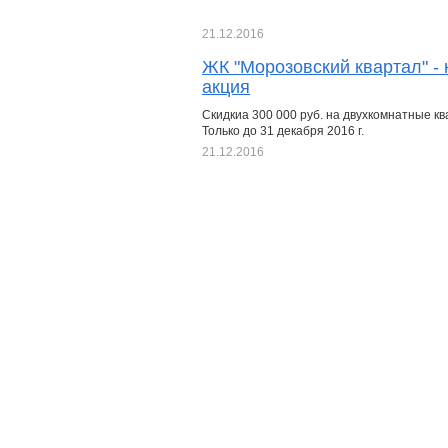
21.12.2016
ЖК "Морозовский квартал" -
акция
Скидкиа 300 000 руб. на двухкомнатные кв
Только до 31 декабря 2016 г.
21.12.2016