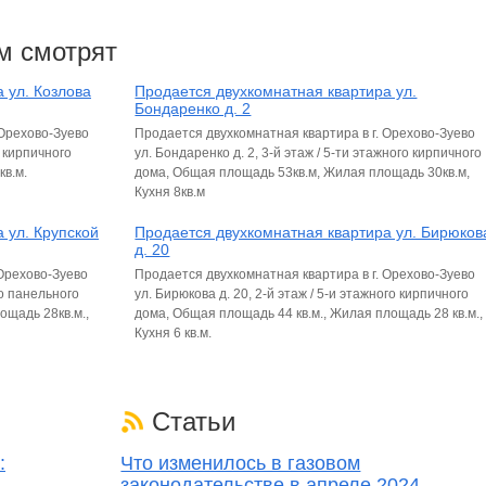
м смотрят
 ул. Козлова
Продается двухкомнатная квартира ул.
Бондаренко д. 2
 Орехово-Зуево
Продается двухкомнатная квартира в г. Орехово-Зуево
о кирпичного
ул. Бондаренко д. 2, 3-й этаж / 5-ти этажного кирпичного
кв.м.
дома, Общая площадь 53кв.м, Жилая площадь 30кв.м,
Кухня 8кв.м
 ул. Крупской
Продается двухкомнатная квартира ул. Бирюков
д. 20
 Орехово-Зуево
Продается двухкомнатная квартира в г. Орехово-Зуево
го панельного
ул. Бирюкова д. 20, 2-й этаж / 5-и этажного кирпичного
ощадь 28кв.м.,
дома, Общая площадь 44 кв.м., Жилая площадь 28 кв.м.,
Кухня 6 кв.м.
Статьи
:
Что изменилось в газовом
законодательстве в апреле 2024