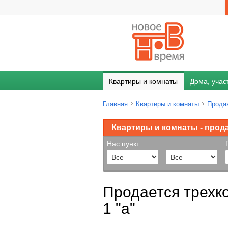
Квартиры и комнаты
Дома, учас
Главная
Квартиры и комнаты
Прода
Квартиры и комнаты - прод
Нас.пункт
Продается трехко
1 "а"