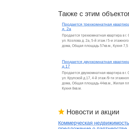
Также с этим объекто
Продается трехкомнатная квартира
д. 2а
Продается трехкомнатная квартира в г.
ул. Козлова д. 2а, 5-й этаж / 5-и этажног
дома, Общая площадь 57кв.м., Кухня 7,5 
Продается двухкомнатная квартира
д.17
Продается двухкомнатная квартира в г.
ул. Крупской д.17, 4-й этаж /9-ти этажно
дома, Общая площадь 44кв.м., Жилая пл
Кухня 8кв.м.
Новости и акции
Коммерческая недвижимость
предложение о партнерстве