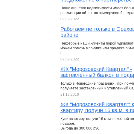
Наше агенство недвижимости имеет боль
реализации объектов коммерческой недв
09.09.2022
Работаем не только в Орехо
районе
Некоторые наши клиенты порой удивляютс
можем помочь в покупке или продаже объек
г…
09.09.2022
ЖК "Морозовский Квартал" -
застекленный балкон в пода
Только в Новогодние праздники, при поку
получаете застекленный и утепленный бал
21.12.2016
ЖК "Морозовский Квартал": 
квартиру, получи 16 кв.м. в 
Купи квартиру, получи 16 кв.м. полезной п
подарок.
Выгода до 300 000 руб.