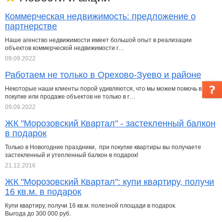
Коммерческая недвижимость: предложение о
партнерстве
Наше агенство недвижимости имеет большой опыт в реализации
объектов коммерческой недвижимости г…
09.09.2022
Работаем не только в Орехово-Зуево и районе
Некоторые наши клиенты порой удивляются, что мы можем помочь в
покупке или продаже объектов не только в г…
09.09.2022
ЖК "Морозовский Квартал" - застекленный балкон
в подарок
Только в Новогодние праздники, при покупке квартиры вы получаете
застекленный и утепленный балкон в подарок!
21.12.2016
ЖК "Морозовский Квартал": купи квартиру, получи
16 кв.м. в подарок
Купи квартиру, получи 16 кв.м. полезной площади в подарок.
Выгода до 300 000 руб.