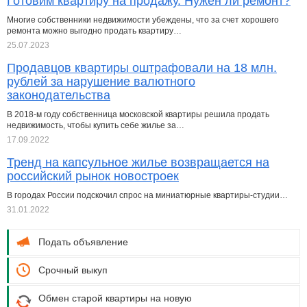
Готовим квартиру на продажу. Нужен ли ремонт?
Многие собственники недвижимости убеждены, что за счет хорошего
ремонта можно выгодно продать квартиру…
25.07.2023
Продавцов квартиры оштрафовали на 18 млн.
рублей за нарушение валютного
законодательства
В 2018-м году собственница московской квартиры решила продать
недвижимость, чтобы купить себе жилье за…
17.09.2022
Тренд на капсульное жилье возвращается на
российский рынок новостроек
В городах России подскочил спрос на миниатюрные квартиры-студии…
31.01.2022
Подать объявление
Срочный выкуп
Обмен старой квартиры на новую