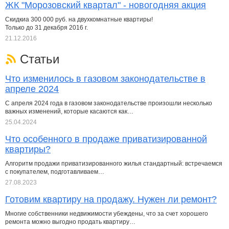
ЖК "Морозовский квартал" - новогодняя акция
Скидкиа 300 000 руб. на двухкомнатные квартиры!
Только до 31 декабря 2016 г.
21.12.2016
Статьи
Что изменилось в газовом законодательстве в
апреле 2024
С апреля 2024 года в газовом законодательстве произошли несколько
важных изменений, которые касаются как…
25.04.2024
Что особенного в продаже приватизированной
квартиры?
Алгоритм продажи приватизированного жилья стандартный: встречаемся
с покупателем, подготавливаем…
27.08.2023
Готовим квартиру на продажу. Нужен ли ремонт?
Многие собственники недвижимости убеждены, что за счет хорошего
ремонта можно выгодно продать квартиру…