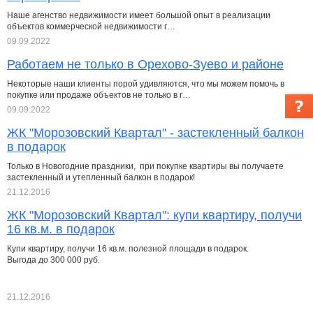
Наше агенство недвижимости имеет большой опыт в реализации
объектов коммерческой недвижимости г…
09.09.2022
Работаем не только в Орехово-Зуево и районе
Некоторые наши клиенты порой удивляются, что мы можем помочь в
покупке или продаже объектов не только в г…
09.09.2022
ЖК "Морозовский Квартал" - застекленный балкон
в подарок
Только в Новогодние праздники, при покупке квартиры вы получаете
застекленный и утепленный балкон в подарок!
21.12.2016
ЖК "Морозовский Квартал": купи квартиру, получи
16 кв.м. в подарок
Купи квартиру, получи 16 кв.м. полезной площади в подарок.
Выгода до 300 000 руб.
21.12.2016