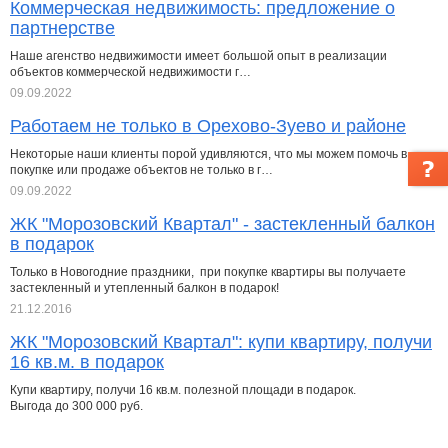
Коммерческая недвижимость: предложение о
партнерстве
Наше агенство недвижимости имеет большой опыт в реализации
объектов коммерческой недвижимости г…
09.09.2022
Работаем не только в Орехово-Зуево и районе
Некоторые наши клиенты порой удивляются, что мы можем помочь в
покупке или продаже объектов не только в г…
09.09.2022
ЖК "Морозовский Квартал" - застекленный балкон
в подарок
Только в Новогодние праздники, при покупке квартиры вы получаете
застекленный и утепленный балкон в подарок!
21.12.2016
ЖК "Морозовский Квартал": купи квартиру, получи
16 кв.м. в подарок
Купи квартиру, получи 16 кв.м. полезной площади в подарок.
Выгода до 300 000 руб.