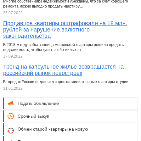
Многие собственники недвижимости убеждены, что за счет хорошего
ремонта можно выгодно продать квартиру…
25.07.2023
Продавцов квартиры оштрафовали на 18 млн.
рублей за нарушение валютного
законодательства
В 2018-м году собственница московской квартиры решила продать
недвижимость, чтобы купить себе жилье за…
17.09.2022
Тренд на капсульное жилье возвращается на
российский рынок новостроек
В городах России подскочил спрос на миниатюрные квартиры-студии…
31.01.2022
Подать объявление
Срочный выкуп
Обмен старой квартиры на новую