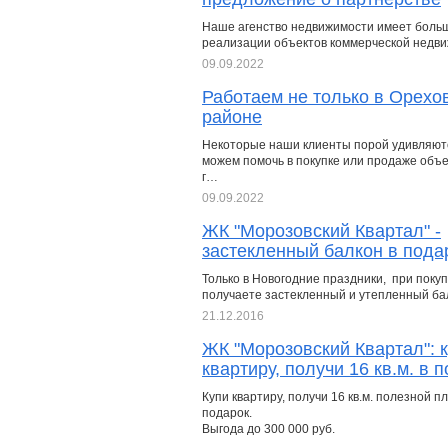
Наше агенство недвижимости имеет боль
реализации объектов коммерческой недв
09.09.2022
Работаем не только в Орехо
районе
Некоторые наши клиенты порой удивляютс
можем помочь в покупке или продаже объек
г…
09.09.2022
ЖК "Морозовский Квартал" -
застекленный балкон в пода
Только в Новогодние праздники, при поку
получаете застекленный и утепленный бал
21.12.2016
ЖК "Морозовский Квартал": 
квартиру, получи 16 кв.м. в 
Купи квартиру, получи 16 кв.м. полезной п
подарок.
Выгода до 300 000 руб.