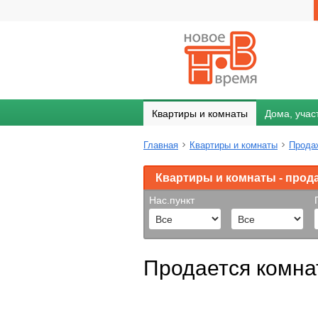
Квартиры и комнаты
Дома, учас
Главная
Квартиры и комнаты
Прода
Квартиры и комнаты - прод
Нас.пункт
Продается комнат