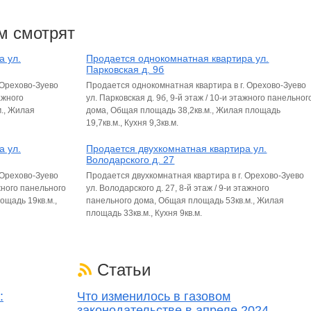
м смотрят
а ул.
Продается однокомнатная квартира ул.
Парковская д. 9б
 Орехово-Зуево
Продается однокомнатная квартира в г. Орехово-Зуево
ажного
ул. Парковская д. 9б, 9-й этаж / 10-и этажного панельног
., Жилая
дома, Общая площадь 38,2кв.м., Жилая площадь
19,7кв.м., Кухня 9,3кв.м.
а ул.
Продается двухкомнатная квартира ул.
Володарского д. 27
 Орехово-Зуево
Продается двухкомнатная квартира в г. Орехово-Зуево
ажного панельного
ул. Володарского д. 27, 8-й этаж / 9-и этажного
ощадь 19кв.м.,
панельного дома, Общая площадь 53кв.м., Жилая
площадь 33кв.м., Кухня 9кв.м.
Статьи
:
Что изменилось в газовом
законодательстве в апреле 2024