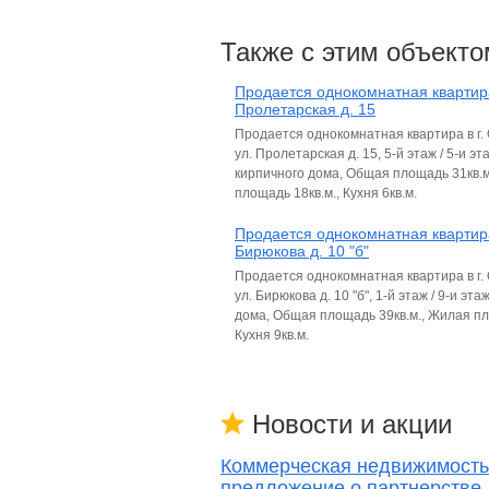
Также с этим объекто
Продается однокомнатная квартир
Пролетарская д. 15
Продается однокомнатная квартира в г.
ул. Пролетарская д. 15, 5-й этаж / 5-и эт
кирпичного дома, Общая площадь 31кв.м
площадь 18кв.м., Кухня 6кв.м.
Продается однокомнатная квартир
Бирюкова д. 10 "б"
Продается однокомнатная квартира в г.
ул. Бирюкова д. 10 "б", 1-й этаж / 9-и эт
дома, Общая площадь 39кв.м., Жилая пл
Кухня 9кв.м.
Новости и акции
Коммерческая недвижимость
предложение о партнерстве