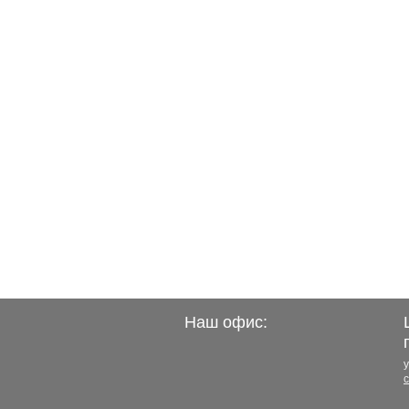
Наш офис:
у