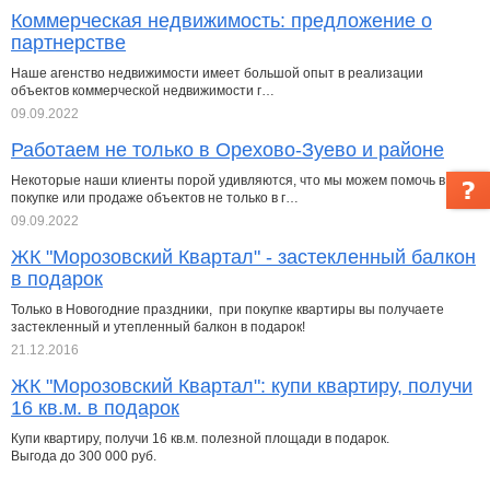
Коммерческая недвижимость: предложение о
партнерстве
Наше агенство недвижимости имеет большой опыт в реализации
объектов коммерческой недвижимости г…
09.09.2022
Работаем не только в Орехово-Зуево и районе
Некоторые наши клиенты порой удивляются, что мы можем помочь в
покупке или продаже объектов не только в г…
09.09.2022
ЖК "Морозовский Квартал" - застекленный балкон
в подарок
Только в Новогодние праздники, при покупке квартиры вы получаете
застекленный и утепленный балкон в подарок!
21.12.2016
ЖК "Морозовский Квартал": купи квартиру, получи
16 кв.м. в подарок
Купи квартиру, получи 16 кв.м. полезной площади в подарок.
Выгода до 300 000 руб.