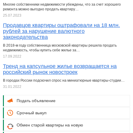
Многие собственники недвижимости убеждены, что за счет хорошего
ремонта можно выгодно продать квартиру…
25.07.2023
Продавцов квартиры оштрафовали на 18 млн.
рублей за нарушение валютного
законодательства
В 2018-м году собственница московской квартиры решила продать
недвижимость, чтобы купить себе жилье за…
17.09.2022
Тренд на капсульное жилье возвращается на
российский рынок новостроек
В городах России подскочил спрос на миниатюрные квартиры-студии…
31.01.2022
Подать объявление
Срочный выкуп
Обмен старой квартиры на новую