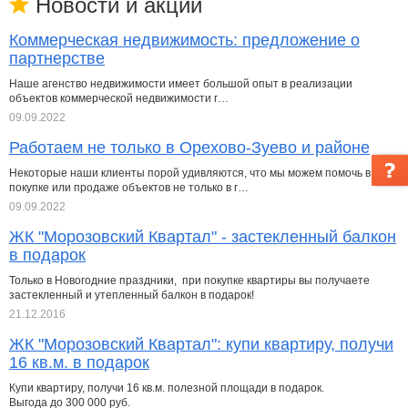
Новости и акции
Коммерческая недвижимость: предложение о
партнерстве
Наше агенство недвижимости имеет большой опыт в реализации
объектов коммерческой недвижимости г…
09.09.2022
Работаем не только в Орехово-Зуево и районе
Некоторые наши клиенты порой удивляются, что мы можем помочь в
покупке или продаже объектов не только в г…
09.09.2022
ЖК "Морозовский Квартал" - застекленный балкон
в подарок
Только в Новогодние праздники, при покупке квартиры вы получаете
застекленный и утепленный балкон в подарок!
21.12.2016
ЖК "Морозовский Квартал": купи квартиру, получи
16 кв.м. в подарок
Купи квартиру, получи 16 кв.м. полезной площади в подарок.
Выгода до 300 000 руб.