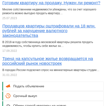
Готовим квартиру на продажу. Нужен ли ремонт?
Многие собственники недвижимости убеждены, что за счет хорошего
ремонта можно выгодно продать квартиру…
25.07.2023
Продавцов квартиры оштрафовали на 18 млн.
рублей за нарушение валютного
законодательства
В 2018-м году собственница московской квартиры решила продать
недвижимость, чтобы купить себе жилье за…
17.09.2022
Тренд на капсульное жилье возвращается на
российский рынок новостроек
В городах России подскочил спрос на миниатюрные квартиры-студии…
31.01.2022
Подать объявление
Срочный выкуп
Обмен старой квартиры на новую