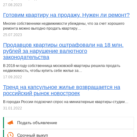
27.08.2023
Готовим квартиру на продажу. Нужен ли ремонт?
Многие собственники недвижимости убеждены, что за счет хорошего
ремонта можно выгодно продать квартиру…
25.07.2023
Продавцов квартиры оштрафовали на 18 млн.
рублей за нарушение валютного
законодательства
В 2018-м году собственница московской квартиры решила продать
недвижимость, чтобы купить себе жилье за…
17.09.2022
Тренд на капсульное жилье возвращается на
российский рынок новостроек
В городах России подскочил спрос на миниатюрные квартиры-студии…
31.01.2022
Подать объявление
Срочный выкуп