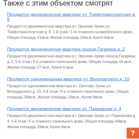
Также с этим объектом смотрят
Продается двухкомнатная квартира ул. Торфотранспортная д.
8
Продается двухкомнатная квартира в г. Орехово-Зуево ул.
Торфотранспортная д. 8, 1-й этаж / 1-го этажного шлакоблочного дома,
Общая площадь 41кв.м, Жилая площадь 28кв.м, Кухня 6кв.м
Продается двухкомнатная квартира проезд Гагарина д. 2
Продается двухкомнатная квартира в г. Орехово-Зуево проезд Гагарина
д. 2, 5-й этаж / 5-и этажного панельного дома, Общая площадь 44 кв.м.,
Жилая площадь 27 кв.м., Кухня 6 кв.м.
Продается однокомнатная квартира ул. Володарского д. 10
Продается однокомнатная квартира в г. Орехово-Зуево ул.
Володарского д. 10, 3-й этаж / 9-и этажного панельного дома, Общая
площадь 39кв.м., Жилая площадь 19кв.м., Кухня 9кв.м.
Продается двухкомнатная квартира ул. Парковская д. 4
Продается двухкомнатная квартира в г. Орехово-Зуево ул. Парковская д.
4, 5-й этаж / 5-и этажного панельного дома, Общая площадь 44кв.м,
Жилая площадь 28кв.м, Кухня 6кв.м