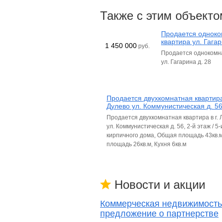
Также с этим объекто
Продается однок
квартира ул. Гагар
1 450 000
руб.
Продается однокомн
ул. Гагарина д. 28
Продается двухкомнатная квартира
Дулево ул. Коммунистическая д. 5
Продается двухкомнатная квартира в г.
ул. Коммунистическая д. 56, 2-й этаж / 5
кирпичного дома, Общая площадь 43кв.
площадь 26кв.м, Кухня 6кв.м
Новости и акции
Коммерческая недвижимость
предложение о партнерстве