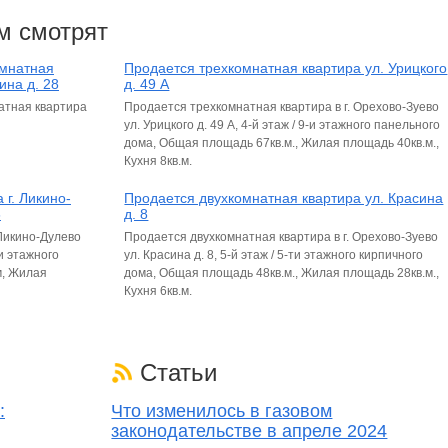
м смотрят
омнатная
Продается трехкомнатная квартира ул. Урицкого
ина д. 28
д. 49 А
атная квартира
Продается трехкомнатная квартира в г. Орехово-Зуево
ул. Урицкого д. 49 А, 4-й этаж / 9-и этажного панельного
дома, Общая площадь 67кв.м., Жилая площадь 40кв.м.,
Кухня 8кв.м.
 г. Ликино-
Продается двухкомнатная квартира ул. Красина
6
д. 8
 Ликино-Дулево
Продается двухкомнатная квартира в г. Орехово-Зуево
-и этажного
ул. Красина д. 8, 5-й этаж / 5-ти этажного кирпичного
м, Жилая
дома, Общая площадь 48кв.м., Жилая площадь 28кв.м.,
Кухня 6кв.м.
Статьи
:
Что изменилось в газовом
законодательстве в апреле 2024