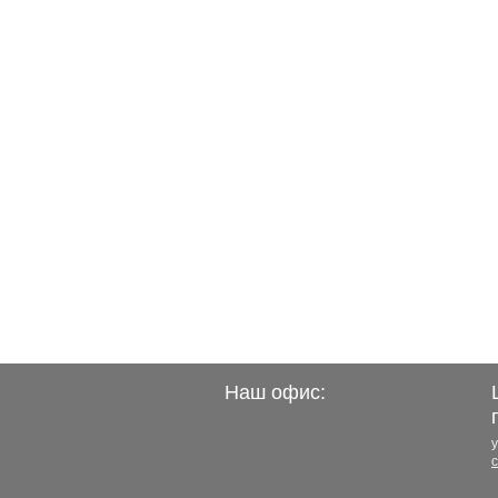
Наш офис:
у