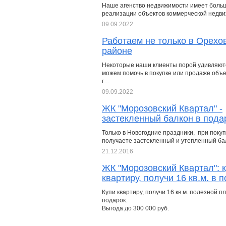
Наше агенство недвижимости имеет боль
реализации объектов коммерческой недв
09.09.2022
Работаем не только в Орехо
районе
Некоторые наши клиенты порой удивляютс
можем помочь в покупке или продаже объек
г…
09.09.2022
ЖК "Морозовский Квартал" -
застекленный балкон в пода
Только в Новогодние праздники, при поку
получаете застекленный и утепленный бал
21.12.2016
ЖК "Морозовский Квартал": 
квартиру, получи 16 кв.м. в 
Купи квартиру, получи 16 кв.м. полезной п
подарок.
Выгода до 300 000 руб.