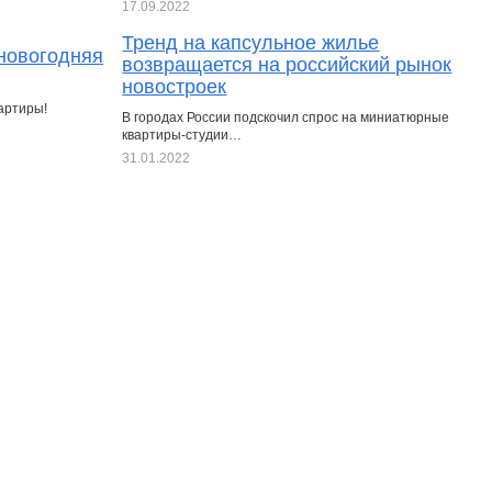
17.09.2022
Тренд на капсульное жилье
 новогодняя
возвращается на российский рынок
новостроек
артиры!
В городах России подскочил спрос на миниатюрные
квартиры-студии…
31.01.2022