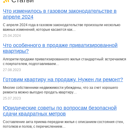
Что изменилось в газовом законодательстве в
апреле 2024
С апреля 2024 года в газовом законодательстве произошли несколько
важных изменений, которые касаются как…
25.04.2024
Что особенного в продаже приватизированной
квартиры?
Алгоритм продажи приватизированного жилья стандартный: встречаемся
с покупателем, подготавливаем…
27.08.2023
Готовим квартиру на продажу. Нужен ли ремонт?
Многие собственники недвижимости убеждены, что за счет хорошего
ремонта можно выгодно продать квартиру…
25.07.2023
Юридические советы по вопросам безопасной
сдачи квадратных метров
Составление акта приема-передачи жилья с описанием состояния стен,
потолков и полов, с перечислением…