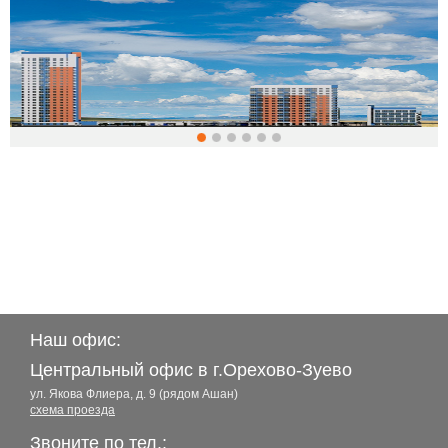
Наш офис:
Центральный офис в г.Орехово-Зуево
ул. Якова Флиера, д. 9 (рядом Ашан)
схема проезда
Звоните по тел.: