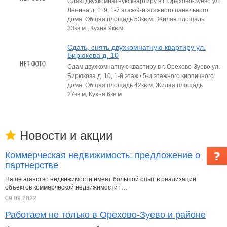
Сдаю двухкомнатную квартиру в г. Орехово-Зуево ул.
Ленина д. 119, 1-й этаж/9-и этажного панельного
дома, Общая площадь 53кв.м., Жилая площадь
33кв.м., Кухня 9кв.м.
Сдать, снять двухкомнатную квартиру ул.
Бирюкова д. 10
Сдам двухкомнатную квартиру в г. Орехово-Зуево ул.
Бирюкова д. 10, 1-й этаж / 5-и этажного кирпичного
дома, Общая площадь 42кв.м, Жилая площадь
27кв.м, Кухня 6кв.м
Новости и акции
Коммерческая недвижимость: предложение о
партнерстве
Наше агенство недвижимости имеет большой опыт в реализации
объектов коммерческой недвижимости г…
09.09.2022
Работаем не только в Орехово-Зуево и районе