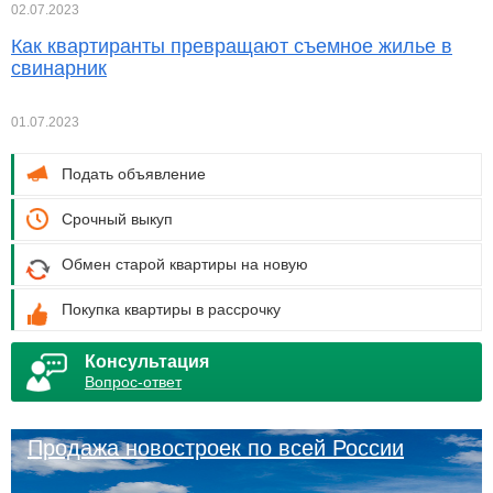
02.07.2023
Как квартиранты превращают съемное жилье в
свинарник
01.07.2023
Подать объявление
Срочный выкуп
Обмен старой квартиры на новую
Покупка квартиры в рассрочку
Консультация
Вопрос-ответ
Продажа новостроек по всей России