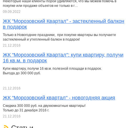
Некоторые наши клиенты порой удивляются, что мы можем помочь в
покупке или продаже объектов не только в г…
09.09.2022
ЖК "Морозовский Квартал" - застекленный балкон
в подарок
Только в Новогодние праздники, при покупке квартиры вы получаете
застекленный и утепленный балкон в подарок!
21.12.2016
ЖК "Морозовский Квартал": купи квартиру, получи
16 кв.м. в подарок
Купи квартиру, получи 16 кв.м. полезной площади в подарок.
Выгода до 300 000 руб.
21.12.2016
ЖК "Морозовский квартал" - новогодняя акция
Скидкиа 300 000 руб. на двухкомнатные квартиры!
Только до 31 декабря 2016 г.
21.12.2016
Статьи