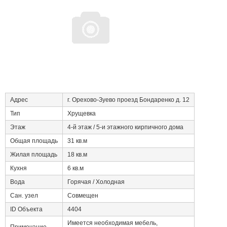
Адрес
г. Орехово-Зуево проезд Бондаренко д. 12
Тип
Хрущевка
Этаж
4-й этаж / 5-и этажного кирпичного дома
Общая площадь
31 кв.м
Жилая площадь
18 кв.м
Кухня
6 кв.м
Вода
Горячая / Холодная
Сан. узел
Совмещен
ID Объекта
4404
Имеется необходимая мебель,