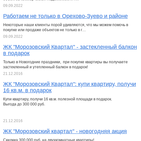
09.09.2022
Работаем не только в Орехово-Зуево и районе
Некоторые наши клиенты порой удивляются, что мы можем помочь в
покупке или продаже объектов не только в г…
09.09.2022
ЖК "Морозовский Квартал" - застекленный балкон
в подарок
Только в Новогодние праздники, при покупке квартиры вы получаете
застекленный и утепленный балкон в подарок!
21.12.2016
ЖК "Морозовский Квартал": купи квартиру, получи
16 кв.м. в подарок
Купи квартиру, получи 16 кв.м. полезной площади в подарок.
Выгода до 300 000 руб.
21.12.2016
ЖК "Морозовский квартал" - новогодняя акция
Скидкиа 300 000 руб. на двухкомнатные квартиры!