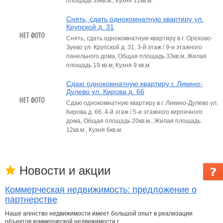
площадь 39кв.м., Кухня 12кв.м.
Снять, сдать однокомнатную квартиру ул.
Крупской д. 31
Снять, сдать однокомнатную квартиру в г. Орехово-
Зуево ул. Крупской д. 31, 3-й этаж / 9-и этажного
панельного дома, Общая площадь 33кв.м, Жилая
площадь 19 кв.м, Кухня 9 кв.м
Сдаю однокомнатную квартиру г. Ликино-
Дулево ул. Кирова д. 66
Сдаю однокомнатную квартиру в г. Ликино-Дулево ул.
Кирова д. 66, 4-й этаж / 5-и этажного кирпичного
дома, Общая площадь 20кв.м., Жилая площадь
12кв.м., Кухня 6кв.м.
Новости и акции
Коммерческая недвижимость: предложение о
партнерстве
Наше агенство недвижимости имеет большой опыт в реализации
объектов коммерческой недвижимости г…