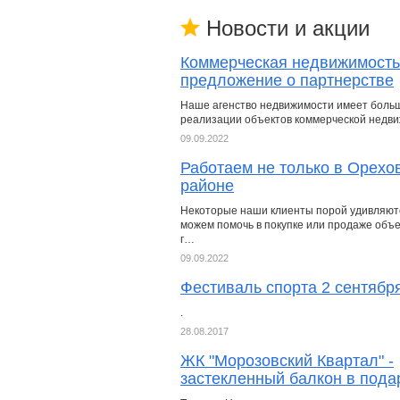
Новости и акции
Коммерческая недвижимость
предложение о партнерстве
Наше агенство недвижимости имеет боль
реализации объектов коммерческой недв
09.09.2022
Работаем не только в Орехо
районе
Некоторые наши клиенты порой удивляютс
можем помочь в покупке или продаже объек
г…
09.09.2022
Фестиваль спорта 2 сентября
.
28.08.2017
ЖК "Морозовский Квартал" -
застекленный балкон в пода