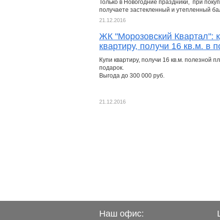
Только в Новогодние праздники, при поку
получаете застекленный и утепленный бал
21.12.2016
ЖК "Морозовский Квартал": 
квартиру, получи 16 кв.м. в 
Купи квартиру, получи 16 кв.м. полезной п
подарок.
Выгода до 300 000 руб.
21.12.2016
Наш офис: