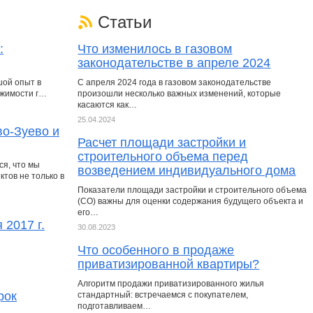
Статьи
:
Что изменилось в газовом
законодательстве в апреле 2024
шой опыт в
С апреля 2024 года в газовом законодательстве
ижимости г…
произошли несколько важных изменений, которые
касаются как…
25.04.2024
во-Зуево и
Расчет площади застройки и
строительного объема перед
я, что мы
возведением индивидуального дома
тов не только в
Показатели площади застройки и строительного объема
(СО) важны для оценки содержания будущего объекта и
его…
 2017 г.
30.08.2023
Что особенного в продаже
приватизированной квартиры?
Алгоритм продажи приватизированного жилья
рок
стандартный: встречаемся с покупателем,
подготавливаем…