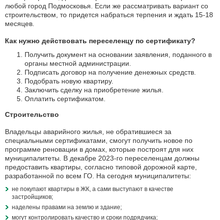
любой город Подмосковья. Если же рассматривать вариант со
строительством, то придется набраться терпения и ждать 15-18
месяцев.
Как нужно действовать переселенцу по сертификату?
Получить документ на основании заявления, поданного в
органы местной администрации.
Подписать договор на получение денежных средств.
Подобрать новую квартиру.
Заключить сделку на приобретение жилья.
Оплатить сертификатом.
Строительство
Владельцы аварийного жилья, не обратившиеся за
специальными сертификатами, смогут получить новое по
программе реновации в домах, которые построят для них
муниципалитеты. В декабре 2023-го переселенцам должны
предоставить квартиры, согласно типовой дорожной карте,
разработанной по всем ГО. На сегодня муниципалитеты:
не покупают квартиры в ЖК, а сами выступают в качестве
застройщиков;
наделены правами на землю и здание;
могут контролировать качество и сроки подрядчика;