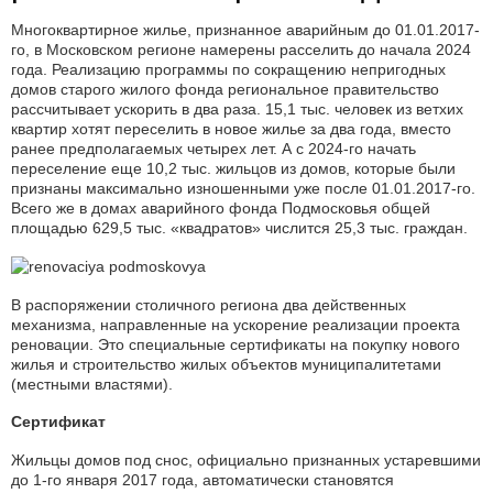
Многоквартирное жилье, признанное аварийным до 01.01.2017-
го, в Московском регионе намерены расселить до начала 2024
года. Реализацию программы по сокращению непригодных
домов старого жилого фонда региональное правительство
рассчитывает ускорить в два раза. 15,1 тыс. человек из ветхих
квартир хотят переселить в новое жилье за два года, вместо
ранее предполагаемых четырех лет. А с 2024-го начать
переселение еще 10,2 тыс. жильцов из домов, которые были
признаны максимально изношенными уже после 01.01.2017-го.
Всего же в домах аварийного фонда Подмосковья общей
площадью 629,5 тыс. «квадратов» числится 25,3 тыс. граждан.
В распоряжении столичного региона два действенных
механизма, направленные на ускорение реализации проекта
реновации. Это специальные сертификаты на покупку нового
жилья и строительство жилых объектов муниципалитетами
(местными властями).
Сертификат
Жильцы домов под снос, официально признанных устаревшими
до 1-го января 2017 года, автоматически становятся