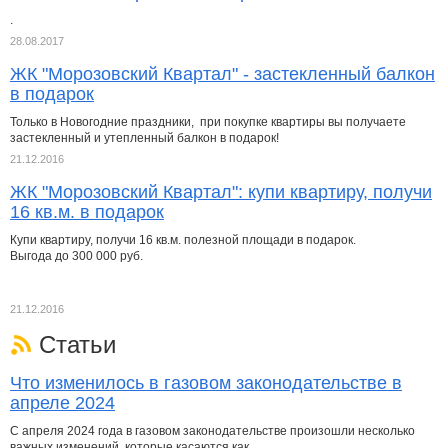
.
28.08.2017
ЖК "Морозовский Квартал" - застекленный балкон
в подарок
Только в Новогодние праздники, при покупке квартиры вы получаете
застекленный и утепленный балкон в подарок!
21.12.2016
ЖК "Морозовский Квартал": купи квартиру, получи
16 кв.м. в подарок
Купи квартиру, получи 16 кв.м. полезной площади в подарок.
Выгода до 300 000 руб.
21.12.2016
Статьи
Что изменилось в газовом законодательстве в
апреле 2024
С апреля 2024 года в газовом законодательстве произошли несколько
важных изменений, которые касаются как…