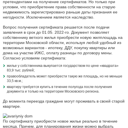
претендентами на получение сертификатов. Но только при
условии, что приобретение права собственности на старую
недвижимость зарегистрировано раньше даты признания ее
негодности. Исключением является наследство.
Вопрос получения сертификата решается после подачи
заявления в срок до 01.05. 2022-го. Документ позволяет
собственнику ветхого жилья приобрести новую жилплощадь на
территории Московской области, используя любой удобный из
возможных вариантов - ипотеку, ДДУ, покупку квартиры или
дома на участке ИЖС, оплату разницы по договору мены.
Согласно условиям сертификата:
жилье у собственника выкупается государством по цене «квадрата»
83,9 тыс. рублей;
правообладатель может приобрести такую же площадь, но не меньше
33,5 кв.м.;
квартиру требуется купить в течение полугода после получения
документа и только на территории Московского региона.
До момента переезда граждане могут проживать в своей старой
квартире.
По сертификату приобрести новое жилье реально в течение
месяца. Причем, для планирования жизни можно выбрать