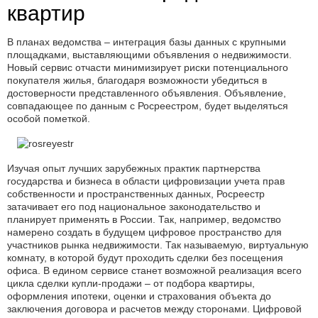
квартир
В планах ведомства – интеграция базы данных с крупными
площадками, выставляющими объявления о недвижимости.
Новый сервис отчасти минимизирует риски потенциального
покупателя жилья, благодаря возможности убедиться в
достоверности представленного объявления. Объявление,
совпадающее по данным с Росреестром, будет выделяться
особой пометкой.
Изучая опыт лучших зарубежных практик партнерства
государства и бизнеса в области цифровизации учета прав
собственности и пространственных данных, Росреестр
затачивает его под национальное законодательство и
планирует применять в России. Так, например, ведомство
намерено создать в будущем цифровое пространство для
участников рынка недвижимости. Так называемую, виртуальную
комнату, в которой будут проходить сделки без посещения
офиса. В едином сервисе станет возможной реализация всего
цикла сделки купли-продажи – от подбора квартиры,
оформления ипотеки, оценки и страхования объекта до
заключения договора и расчетов между сторонами. Цифровой