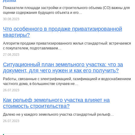
Показатели площади застройки и строительного объема (СО) важны для
оценки содержания будущего объекта и его…
30.08.2023
Что особенного в продаже приватизированной
квартиры?
Алгоритм продажи приватизированного жилья стандартный: встречаемся
с покупателем, подготавливаем…
27.08.2023
Ситуационный план земельного участка: что за
документ, для чего нужен и как его получить?
Работы, связанные с электрификацией, газификацией и водоснабжением
частного дома, в большинстве случаев не…
26.07.2023
Как рельеф земельного участка влияет на
стоимость строительства?
Далеко не у каждого земельного участка стандартный рельеф…
26.07.2023