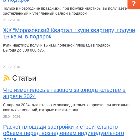
Только в Новогодние праздники, при покупке квартиры вы получаете
застекленный и утепленный балкон в подарок!
21.12.2016
ЖК "Морозовский Квартал": купи квартиру, получи
16 кв.м. в подарок
Купи квартиру, получи 16 кв.м. полезной площади в подарок.
Выгода до 300 000 руб.
21.12.2016
Статьи
Что изменилось в газовом законодательстве в
апреле 2024
С апреля 2024 года в газовом законодательстве произошли несколько
важных изменений, которые касаются как…
25.04.2024
Расчет площади застройки и строительного
объема перед возведением индивидуального
дома