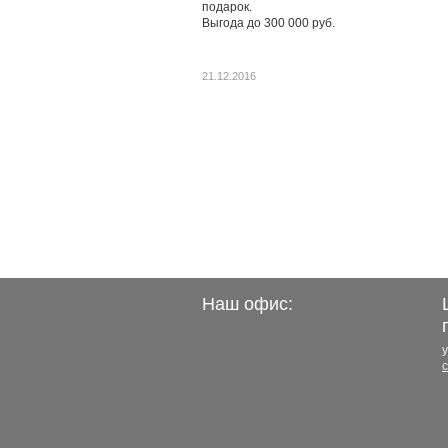
подарок.
Выгода до 300 000 руб.
21.12.2016
Наш офис:
у