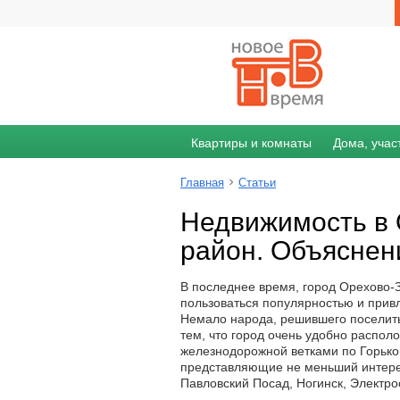
Квартиры и комнаты
Дома, учас
Главная
Статьи
Недвижимость в 
район. Объяснен
В последнее время, город Орехово-З
пользоваться популярностью и прив
Немало народа, решившего поселить
тем, что город очень удобно распол
железнодорожной ветками по Горьк
представляющие не меньший интерес
Павловский Посад, Ногинск, Электрос