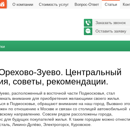
О компании
Стоимость услуг
Вопрос-Ответ
Статьи
Кон
Заказать звонок
Оставить заявку
тки
Орехово-Зуево. Центральный
ия, советы, рекомендации.
уево, расположенный в восточной части Подмосковья, стал
лекать внимание для приобретения желающими своего жилья.
ся в Подмосковье, обращают внимание на наш город. Вызвано это
ожен по отношению к Москве и связан со столицей автомобильной 
овскому направлению. Совсем рядом рассоложены города,
 для будущих покупателей жилья. К таким городам можно отнести
таль, Ликино-Дулёво, Электрогорск, Куровское.