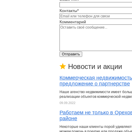
Контакты*
Комментарий
Отправить
Новости и акции
Коммерческая недвижимость
предложение о партнерстве
Наше агенство недвижимости имеет боль
реализации объектов коммерческой недв
09.09.2022
Работаем не только в Орехо
районе
Некоторые наши клиенты порой удивляютс
можем помочь в покупке или продаже объек