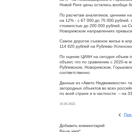
Новой Риге цены остались вообще б
По расчетам аналитиков, ценники н
на 12% - с 67 000 до 75 000 рублей
стоимостью до 200 000 рублей, на 
Новорижском направлениях превыси
Самое дорогое съемное жилье в апре
114 820 рублей на Рублево-Успенск
По оценке ЦИАН на сегодня объем п
объект, что по сравнению с 2020-м 
Рублевском, Новорижском, Горьковс
соответственно.
Данные из «Авито Недвижимости» та
загородных объектов во всех россий
по всей стране и в частности – на 3
15.04.2021
Пре
Добавить комментарий
Ваше имя*