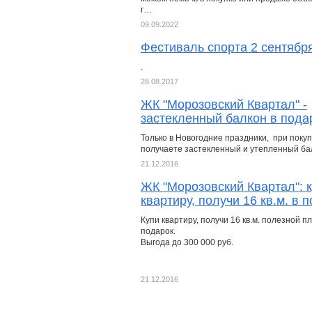
г…
09.09.2022
Фестиваль спорта 2 сентября
.
28.08.2017
ЖК "Морозовский Квартал" -
застекленный балкон в пода
Только в Новогодние праздники, при поку
получаете застекленный и утепленный бал
21.12.2016
ЖК "Морозовский Квартал": 
квартиру, получи 16 кв.м. в 
Купи квартиру, получи 16 кв.м. полезной п
подарок.
Выгода до 300 000 руб.
21.12.2016