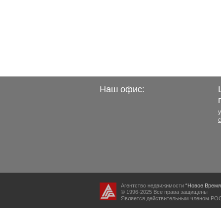
Наш офис:
у
Агентство недвижимости
“Новое Время
© 1996-2025 Все права защищены
Является действительным членом 