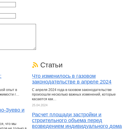
Статьи
:
Что изменилось в газовом
законодательстве в апреле 2024
шой опыт в
С апреля 2024 года в газовом законодательстве
ижимости г…
произошли несколько важных изменений, которые
касаются как…
25.04.2024
во-Зуево и
Расчет площади застройки и
строительного объема перед
я, что мы
возведением индивидуального дома
тов не только в