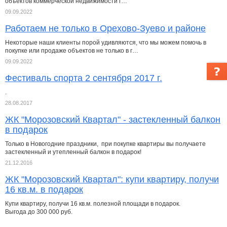
объектов коммерческой недвижимости г…
09.09.2022
Работаем не только в Орехово-Зуево и районе
Некоторые наши клиенты порой удивляются, что мы можем помочь в
покупке или продаже объектов не только в г…
09.09.2022
Фестиваль спорта 2 сентября 2017 г.
.
28.08.2017
ЖК "Морозовский Квартал" - застекленный балкон
в подарок
Только в Новогодние праздники, при покупке квартиры вы получаете
застекленный и утепленный балкон в подарок!
21.12.2016
ЖК "Морозовский Квартал": купи квартиру, получи
16 кв.м. в подарок
Купи квартиру, получи 16 кв.м. полезной площади в подарок.
Выгода до 300 000 руб.