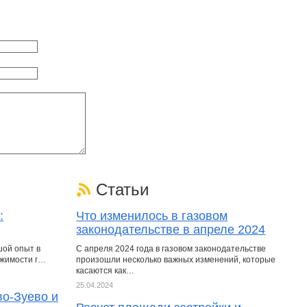
Статьи
:
Что изменилось в газовом
законодательстве в апреле 2024
шой опыт в
С апреля 2024 года в газовом законодательстве
ижимости г…
произошли несколько важных изменений, которые
касаются как…
25.04.2024
во-Зуево и