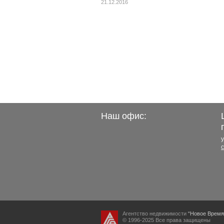
21.12.2016
Наш офис:
у
Агентство недвижимости
“Новое Время
© 1996-2025 Все права защищены