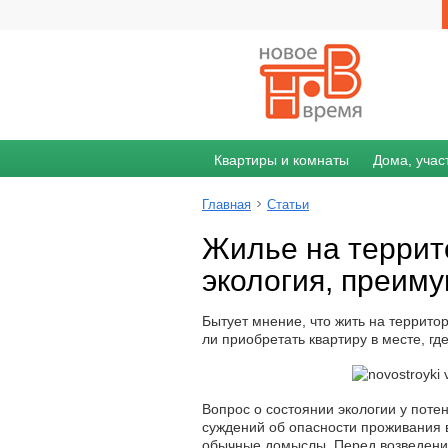
Квартиры и комнаты
Дома, учас
Главная
Статьи
Жилье на террит
экология, преим
Бытует мнение, что жить на террит
ли приобретать квартиру в месте, гд
Вопрос о состоянии экологии у поте
суждений об опасности проживания 
обычные домыслы. Перед возведение