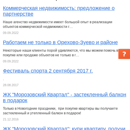
Коммерческая недвижимость: предложение о
партнерстве
Наше агенство недвижимости имеет большой опыт в реализации
объектов коммерческой недвижимости г…
09.09.2022
Работаем не только в Орехово-Зуево и районе
Некоторые наши клиенты порой удивляются, что мы можем помочь в
покупке или продаже объектов не только в г…
09.09.2022
Фестиваль спорта 2 сентября 2017 г.
.
28.08.2017
ЖК "Морозовский Квартал" - застекленный балкон
в подарок
Только в Новогодние праздники, при покупке квартиры вы получаете
застекленный и утепленный балкон в подарок!
21.12.2016
ЖК "Морозовский Квартал": купи квартиру, получи