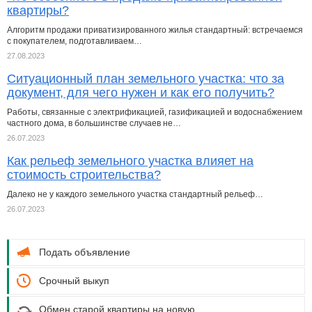
квартиры?
Алгоритм продажи приватизированного жилья стандартный: встречаемся
с покупателем, подготавливаем…
27.08.2023
Ситуационный план земельного участка: что за
документ, для чего нужен и как его получить?
Работы, связанные с электрификацией, газификацией и водоснабжением
частного дома, в большинстве случаев не…
26.07.2023
Как рельеф земельного участка влияет на
стоимость строительства?
Далеко не у каждого земельного участка стандартный рельеф…
26.07.2023
Подать объявление
Срочный выкуп
Обмен старой квартиры на новую