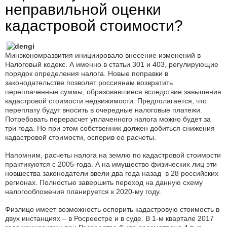
неправильной оценки
кадастровой стоимости?
Минэкономразвития инициировало внесение изменений в
Налоговый кодекс. А именно в статьи 301 и 403, регулирующие
порядок определения налога. Новые поправки в
законодательстве позволят россиянам возвратить
переплаченные суммы, образовавшиеся вследствие завышения
кадастровой стоимости недвижимости. Предполагается, что
переплату будут вносить в очередные налоговые платежи.
Потребовать перерасчет уплаченного налога можно будет за
три года. Но при этом собственник должен добиться снижения
кадастровой стоимости, оспорив ее расчеты.
Напомним, расчеты налога на землю по кадастровой стоимости
практикуются с 2005-года. А на имущество физических лиц эти
новшества законодатели ввели два года назад в 28 российских
регионах. Полностью завершить переход на данную схему
налогообложения планируется к 2020-му году.
Физлицо имеет возможность оспорить кадастровую стоимость в
двух инстанциях – в Росреестре и в суде. В 1-м квартале 2017