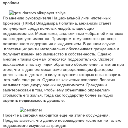
проблем.
По мнению руководителя Национальной лиги ипотечных
брокеров (НЛИБ) Владимира Лопатина, механизм станет
популярным среди пожилых людей, владеющих
недвижимостью. Механизмы, аналогичные «обратной ипотеке»
на сегодня уже имеются. Примером тому является договор
пожизненного содержания с иждивением. В данном случае
плательщик ренты материально обеспечивает гражданина и
получает взамен его имущество в собственность. Однако
многие к таким схемам относятся подозрительно. Эксперт
высказался в пользу идеи обратного обеспечения, отметив при
этом, что в данном механизме определяющим фактором
должны стать детали, в силу отсутствия которых пока говорить
что-либо еще рано. Одним из ключевых вопросов Лопатин
называет процедуру оценки недвижимости. Гражданин
заинтересован в том, чтобы ему объективно определили
стоимость его жилья, тогда как государству более выгодно
оценить недвижимость дешевле.
Проект на сегодня находится еще на этапе обсуждения.
Предполагается, что данное нововведение коснется не только
недвижимого имущества граждан.