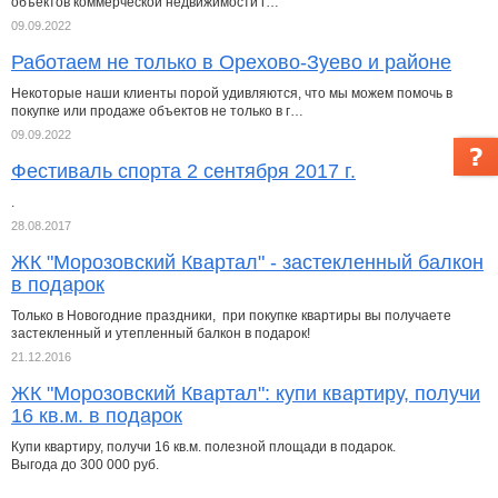
объектов коммерческой недвижимости г…
09.09.2022
Работаем не только в Орехово-Зуево и районе
Некоторые наши клиенты порой удивляются, что мы можем помочь в
покупке или продаже объектов не только в г…
09.09.2022
Фестиваль спорта 2 сентября 2017 г.
.
28.08.2017
ЖК "Морозовский Квартал" - застекленный балкон
в подарок
Только в Новогодние праздники, при покупке квартиры вы получаете
застекленный и утепленный балкон в подарок!
21.12.2016
ЖК "Морозовский Квартал": купи квартиру, получи
16 кв.м. в подарок
Купи квартиру, получи 16 кв.м. полезной площади в подарок.
Выгода до 300 000 руб.